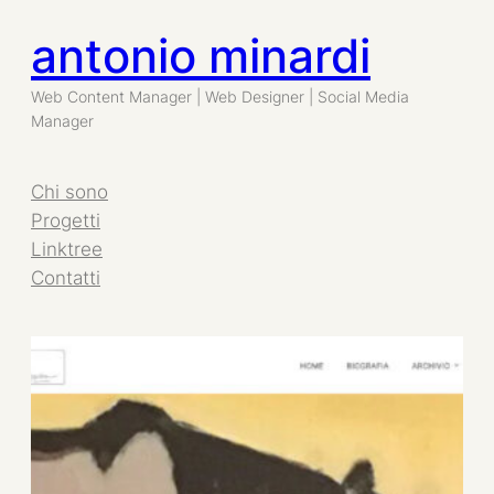
antonio minardi
Vai
al
Web Content Manager | Web Designer | Social Media
Manager
contenuto
Chi sono
Progetti
Linktree
Contatti